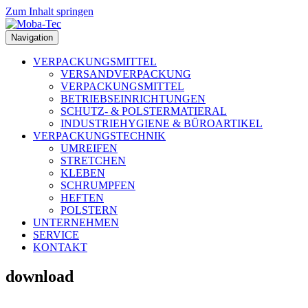
Zum Inhalt springen
Navigation
VERPACKUNGSMITTEL
VERSANDVERPACKUNG
VERPACKUNGSMITTEL
BETRIEBSEINRICHTUNGEN
SCHUTZ- & POLSTERMATIERAL
INDUSTRIEHYGIENE & BÜROARTIKEL
VERPACKUNGSTECHNIK
UMREIFEN
STRETCHEN
KLEBEN
SCHRUMPFEN
HEFTEN
POLSTERN
UNTERNEHMEN
SERVICE
KONTAKT
download